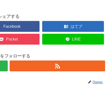
シェアする
Facebook
はてブ
Pocket
LINE
erをフォローする
Owner