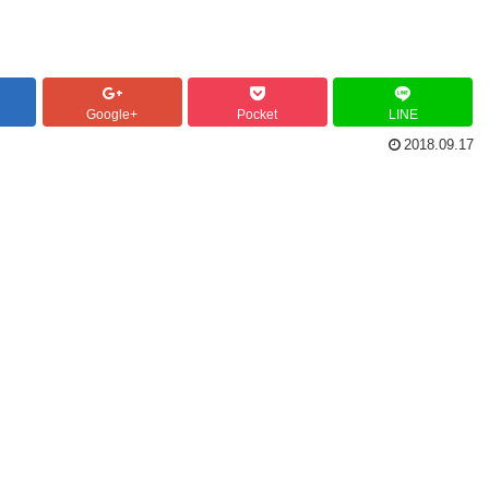
Google+
Pocket
LINE
2018.09.17