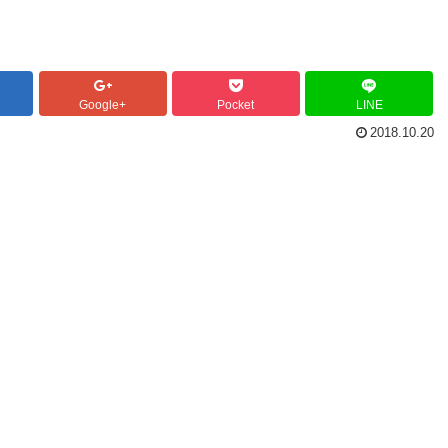
Google+
Pocket
LINE
2018.10.20