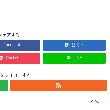
シェアする
Facebook
はてブ
Pocket
LINE
erをフォローする
Owner