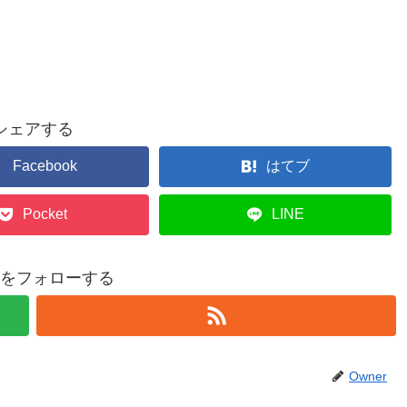
シェアする
Facebook
はてブ
Pocket
LINE
erをフォローする
Owner