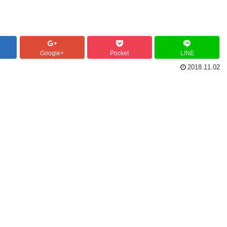
Google+
Pocket
LINE
2018.11.02