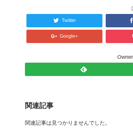
tt
er
Twitter
Google+
Own
関連記事
関連記事は見つかりませんでした。