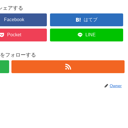
シェアする
Facebook
はてブ
Pocket
LINE
erをフォローする
Owner