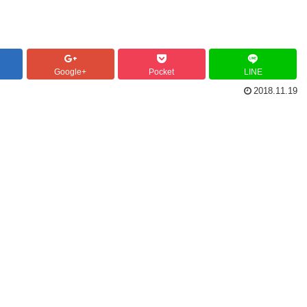
Google+
Pocket
LINE
2018.11.19