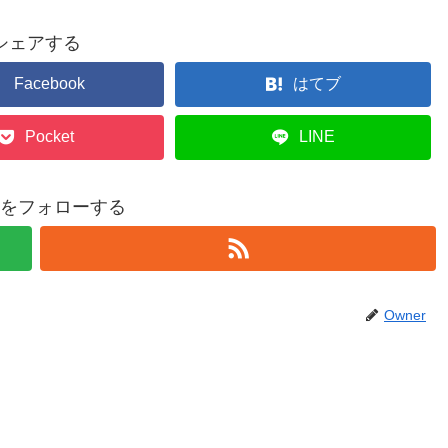
シェアする
Facebook
はてブ
Pocket
LINE
erをフォローする
Owner