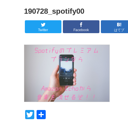
190728_spotify00
Twitter
Facebook
はてブ
T
共
wi
有