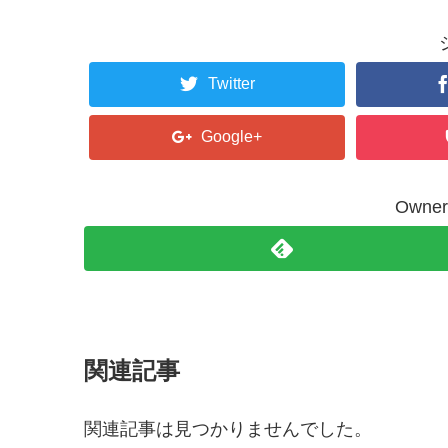
tt
er
Twitter
Google+
Own
関連記事
関連記事は見つかりませんでした。