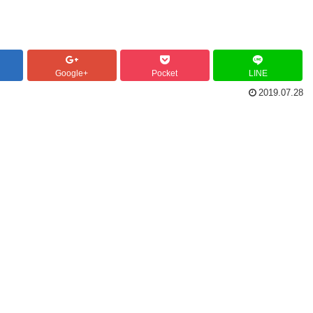
Google+
Pocket
LINE
2019.07.28