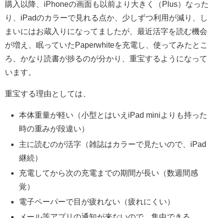
購入以降、iPhoneの画面も以前より大きく（Plus）なった
り、iPadのカラーで見れる点か、少しずつ利用が減り、し
まいにはお蔵入りになってましたが、最近活字を読む機会
が増え、眠っていたPaperwhiteを充電し、使ってみたとこ
ろ、かなり読書が捗るのが分かり、重宝するようになって
います。
重宝する理由としては、
本体重量が軽い（小型とはいえiPad miniよりも持った
時の重みが段違い）
主に読むのが活字（雑誌はカラーで見たいので、iPad
継続）
充電してから次の充電までの期間が長い（数週間感
覚）
電子ペーパーで目が疲れない（疲れにくい）
メール等アプリの通知が来ないので、集中できる