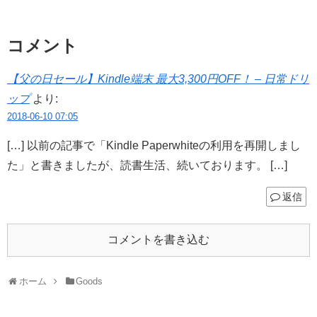
コメント
【父の日セール】Kindle端末 最大3,300円OFF！ – 日常ドリ
ップ
より:
2018-06-10 07:05
[…] 以前の記事で「Kindle Paperwhiteの利用を再開しまし
た」と書きましたが、読書生活、続いております。 […]
返信
コメントを書き込む
ホーム
Goods