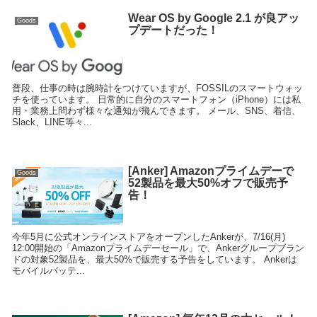
Wear OS by Google 2.1 が良アッ
Goods
プデートだった！
普段、仕事の時は腕時計をつけていますが、FOSSILのスマートウォッ
チを使っています。 日常的に自分のスマートフォン（iPhone）には私
用・業務上問わず様々な通知が飛んできます。 メール、SNS、着信、
Slack、LINE等々...
[Anker] Amazonプライムデーで
Goods
52製品を最大50%オフで販売予
告！
今年5月に公式オンラインストアをオープンしたAnkerが、7/16(月)
12:00開始の「Amazonプライムデーセール」で、Ankerグループブラン
ドの対象52製品を、最大50%で販売する予告をしています。 Ankerは
モバイルバッテ...