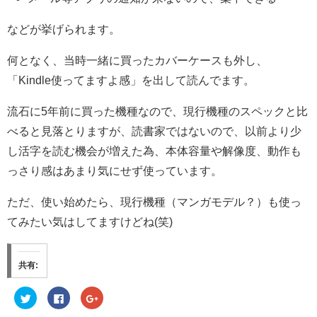
などが挙げられます。
何となく、当時一緒に買ったカバーケースも外し、
「Kindle使ってますよ感」を出して読んでます。
流石に5年前に買った機種なので、現行機種のスペックと比
べると見落とりますが、読書家ではないので、以前より少
し活字を読む機会が増えた為、本体容量や解像度、動作も
っさり感はあまり気にせず使っています。
ただ、使い始めたら、現行機種（マンガモデル？）も使っ
てみたい気はしてますけどね(笑)
共有:
ク
F
ク
リ
a
リ
ッ
c
ッ