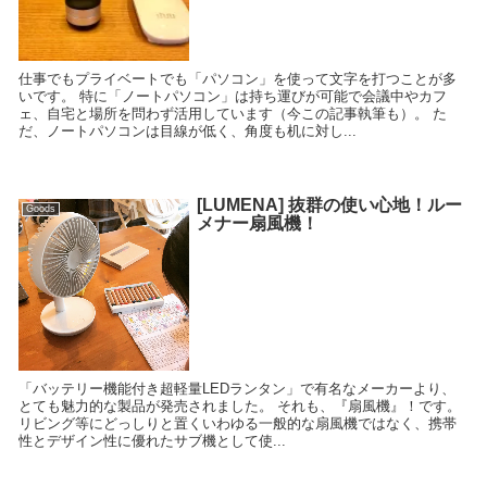
仕事でもプライベートでも「パソコン」を使って文字を打つことが多
いです。 特に「ノートパソコン」は持ち運びが可能で会議中やカフ
ェ、自宅と場所を問わず活用しています（今この記事執筆も）。 た
だ、ノートパソコンは目線が低く、角度も机に対し...
[LUMENA] 抜群の使い心地！ルー
Goods
メナー扇風機！
「バッテリー機能付き超軽量LEDランタン」で有名なメーカーより、
とても魅力的な製品が発売されました。 それも、『扇風機』！です。
リビング等にどっしりと置くいわゆる一般的な扇風機ではなく、携帯
性とデザイン性に優れたサブ機として使...