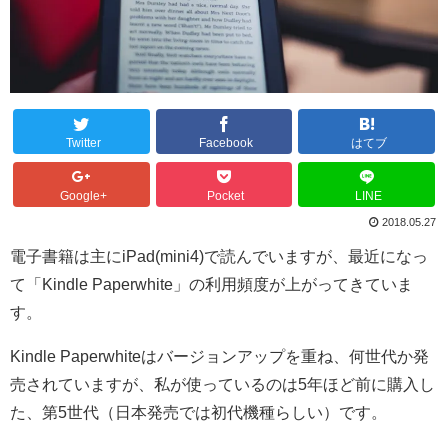
Twitter
Facebook
はてブ
Google+
Pocket
LINE
2018.05.27
電子書籍は主にiPad(mini4)で読んでいますが、最近になっ
て「Kindle Paperwhite」の利用頻度が上がってきていま
す。
Kindle Paperwhiteはバージョンアップを重ね、何世代か発
売されていますが、私が使っているのは5年ほど前に購入し
た、第5世代（日本発売では初代機種らしい）です。