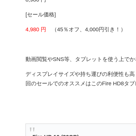
[セール価格]
4,980 円
（45％オフ、4,000円引き！）
動画閲覧やSNS等、タブレットを使う上で
ディスプレイサイズや持ち運びの利便性も高く
回のセールでのオススメはこのFire HD8