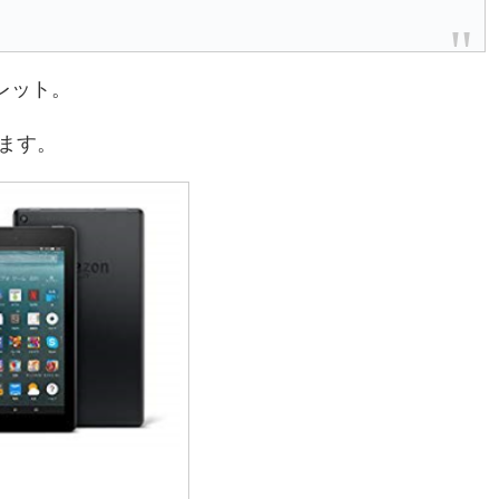
レット。
ちます。