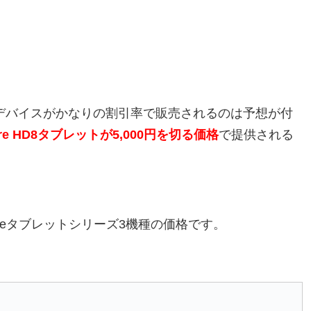
nデバイスがかなりの割引率で販売されるのは予想が付
ire HD8タブレットが5,000円を切る価格
で提供される
reタブレットシリーズ3機種の価格です。