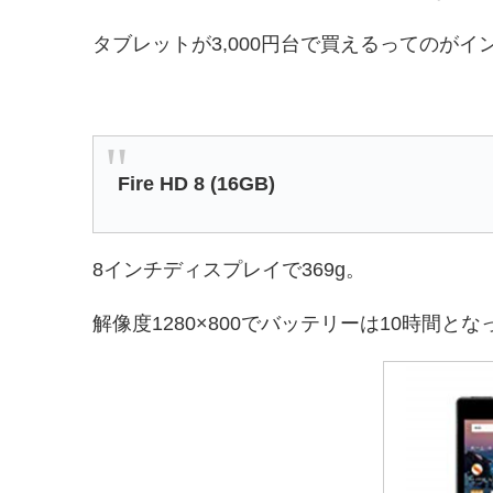
タブレットが3,000円台で買えるってのが
Fire HD 8 (16GB)
8インチディスプレイで369g。
解像度1280×800でバッテリーは10時間と