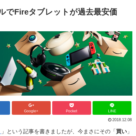
ayセールでFireタブレットが過去最安価
Google+
Pocket
LINE
2018.12.08
？
」という記事を書きましたが、今まさにその「
買い
」