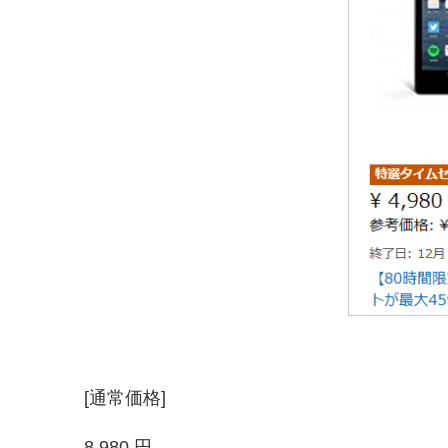
[通常価格]
8,980 円