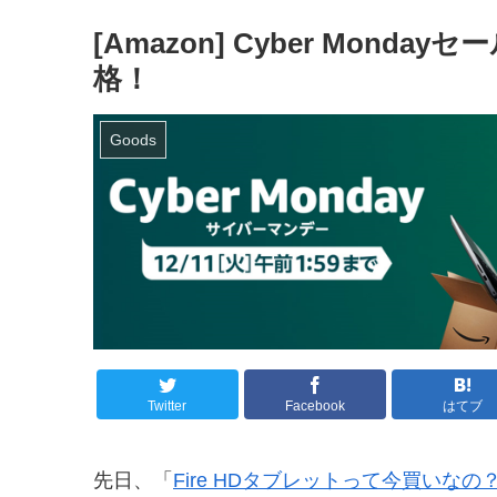
[Amazon] Cyber Mond
格！
Goods
Twitter
Facebook
はてブ
先日、「
Fire HDタブレットって今買いなの