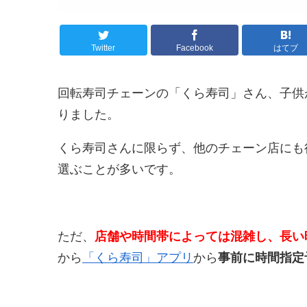
Twitter
Facebook
はてブ
回転寿司チェーンの「くら寿司」さん、子供
りました。
くら寿司さんに限らず、他のチェーン店にも
選ぶことが多いです。
ただ、
店舗や時間帯によっては混雑し、長い
から
「くら寿司」アプリ
から
事前に時間指定