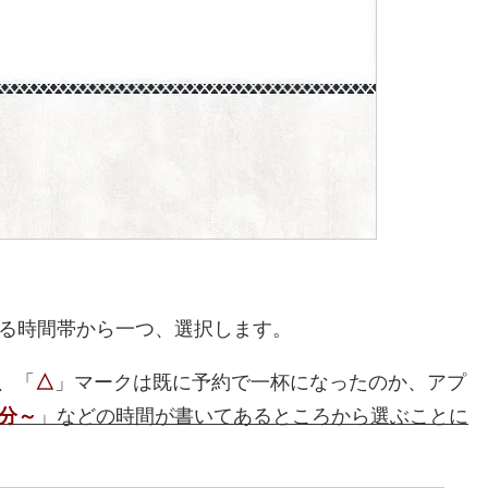
いる時間帯から一つ、選択します。
、「
△
」マークは既に予約で一杯になったのか、アプ
0分～
」などの時間が書いてあるところから選ぶことに