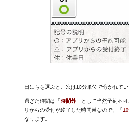
日にちを選ぶと、次は10分単位で分かれて
過ぎた時間は「
時間外
」として当然予約不可
リからの受付が終了した時間帯なので、
「
1
なります
。