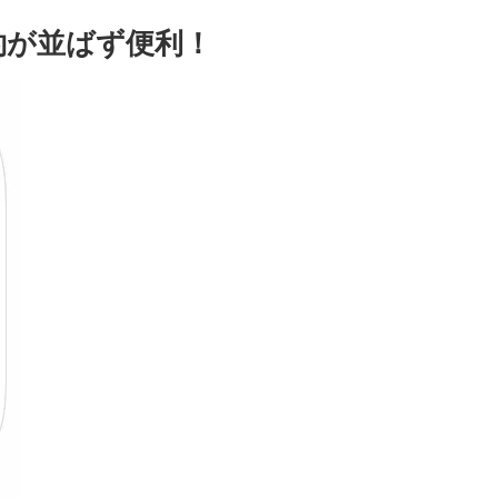
約が並ばず便利！