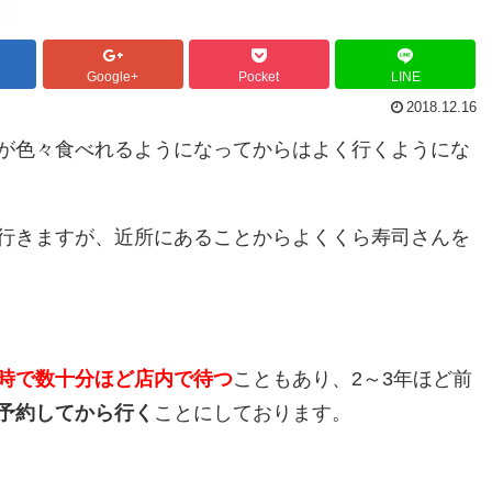
Google+
Pocket
LINE
2018.12.16
が色々食べれるようになってからはよく行くようにな
行きますが、近所にあることからよくくら寿司さんを
時で数十分ほど店内で待つ
こともあり、2～3年ほど前
予約してから行く
ことにしております。