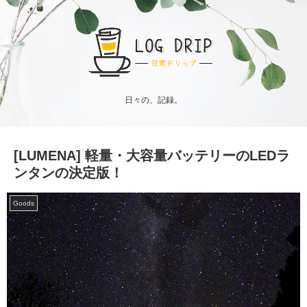
日々の、記録。
[LUMENA] 軽量・大容量バッテリーのLEDラ
ンタンの決定版！
Goods