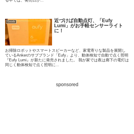
る中では、発売日が...
近づけば自動点灯、「Eufy
Goods
Lumi」がお手軽センサーライト
に！
お掃除ロボットやスマートスピーカーなど、家電寄りな製品を展開し
ているAnkerのサブブランド「Eufy」より、動体検知で自動で点く照明
『Eufy Lumi』が新たに発売されました。 我が家では夜は廊下の電灯は
同じく動体検知で点く照明に...
sponsored