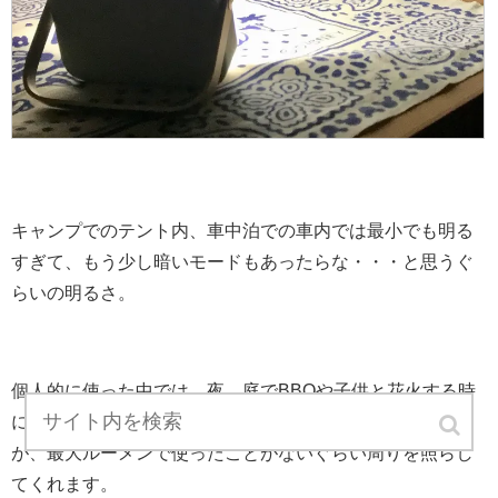
キャンプでのテント内、車中泊での車内では最小でも明る
すぎて、もう少し暗いモードもあったらな・・・と思うぐ
らいの明るさ。
個人的に使った中では、夜、庭でBBQや子供と花火する時
に持ち出して少し離れたところに置いて光らせてました
が、最大ルーメンで使ったことがないぐらい周りを照らし
てくれます。