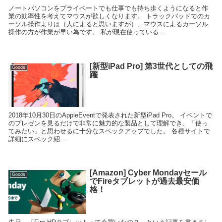
ノートパソコンをプライベートでも仕事でも持ち歩くようになると作
業の効率性を考えてマウスが欲しくなります。 トラックパッドでのカ
ーソル操作よりは（人によると思いますが）、マウスによるカーソル
操作の方が作業が早い為です。 私が現在使っている...
[新型iPad Pro] 第3世代としての飛
Goods
躍
2018年10月30日のAppleEventで発表された新型iPad Pro。 イベントで
のプレゼンを見るだけで非常に魅力的な製品として理解でき、「使っ
てみたい」と思わせるに十分なスペックアップでした。 各種サイトで
詳細にスペック紹...
[Amazon] Cyber Mondayセール
Goods
でFireタブレットが過去最安価
格！