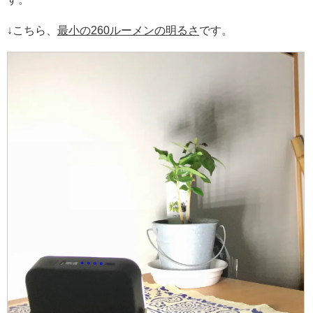
↓こちら、
最小の260ルーメンの明るさ
です。