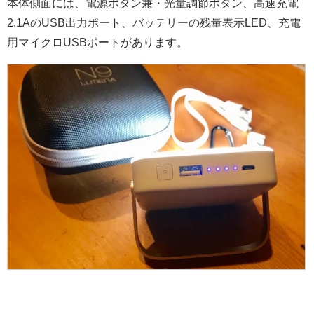
本体側面には、電源ボタン兼・光量調節ボタン、高速充電
2.1AのUSB出力ポート、バッテリーの残量表示LED、充電
用マイクロUSBポートがあります。