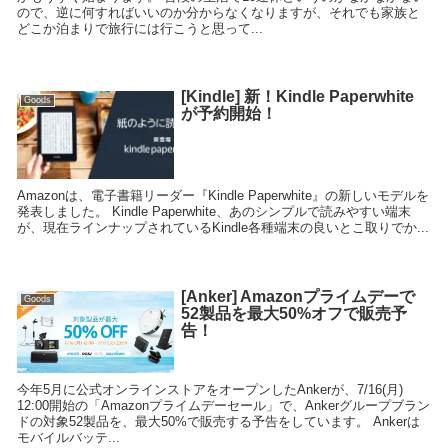
ので、逆に何すればいいのか分からなくなりますが、それでも家族と
どこか泊まりで旅行には行こうと思って...
[Kindle] 新！Kindle Paperwhite
Goods
が予約開始！
Amazonは、電子書籍リーダー『Kindle Paperwhite』の新しいモデルを
発表しました。 Kindle Paperwhite、あのシンプルで読みやすい端末
が、現在ラインナップされているKindle各種端末の良いとこ取りでか...
[Anker] Amazonプライムデーで
Goods
52製品を最大50%オフで販売予
告！
今年5月に公式オンラインストアをオープンしたAnkerが、7/16(月)
12:00開始の「Amazonプライムデーセール」で、Ankerグループブラン
ドの対象52製品を、最大50%で販売する予告をしています。 Ankerは
モバイルバッテ...