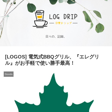
日々の、記録。
[LOGOS] 電気式BBQグリル、『エレグリ
ル』がお手軽で使い勝手最高！
Goods