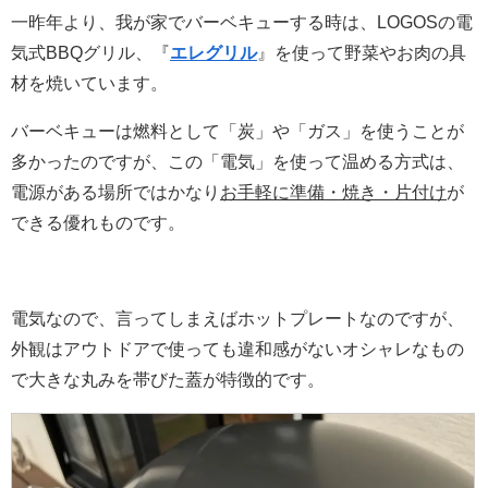
一昨年より、我が家でバーベキューする時は、LOGOSの電
気式BBQグリル、『
エレグリル
』を使って野菜やお肉の具
材を焼いています。
バーベキューは燃料として「炭」や「ガス」を使うことが
多かったのですが、この「電気」を使って温める方式は、
電源がある場所ではかなり
お手軽に準備・焼き・片付け
が
できる優れものです。
電気なので、言ってしまえばホットプレートなのですが、
外観はアウトドアで使っても違和感がないオシャレなもの
で大きな丸みを帯びた蓋が特徴的です。