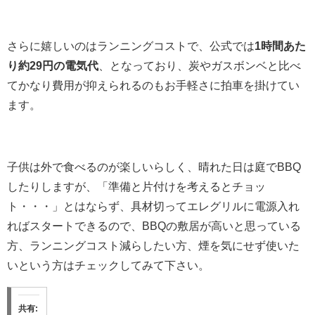
さらに嬉しいのはランニングコストで、公式では
1時間あた
り約29円の電気代
、となっており、炭やガスボンベと比べ
てかなり費用が抑えられるのもお手軽さに拍車を掛けてい
ます。
子供は外で食べるのが楽しいらしく、晴れた日は庭でBBQ
したりしますが、「準備と片付けを考えるとチョッ
ト・・・」とはならず、具材切ってエレグリルに電源入れ
ればスタートできるので、BBQの敷居が高いと思っている
方、ランニングコスト減らしたい方、煙を気にせず使いた
いという方はチェックしてみて下さい。
共有: