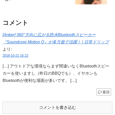
コメント
[Anker] 360°方向に広がる防水Bluetoothスピーカー
『Soundcore Motion Q』が多方面で活躍！ | 日常ドリップ
より:
2018-10-21 16:22
[…] アウトドアな環境ならまず間違いなくBluetoothスピー
カーを使いますし（昨日のBBQでも）、イヤホンも
Bluetoothが便利な場面が多いです。 […]
返信
コメントを書き込む