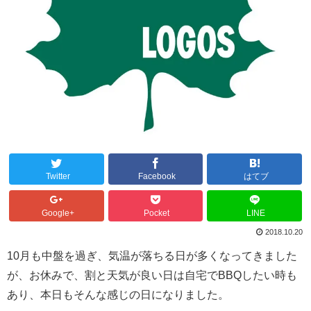
Twitter
Facebook
はてブ
Google+
Pocket
LINE
2018.10.20
10月も中盤を過ぎ、気温が落ちる日が多くなってきました
が、お休みで、割と天気が良い日は自宅でBBQしたい時も
あり、本日もそんな感じの日になりました。