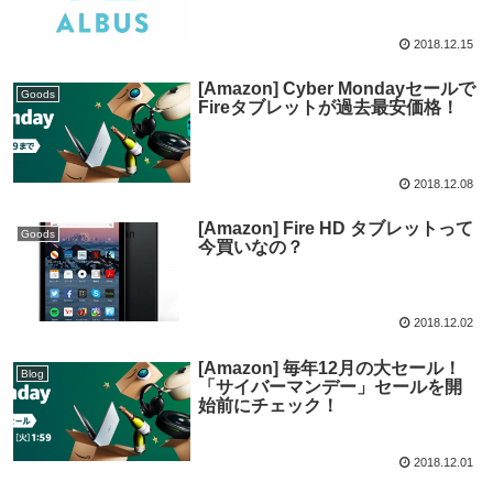
2018.12.15
[Amazon] Cyber Mondayセールで
Goods
Fireタブレットが過去最安価格！
2018.12.08
[Amazon] Fire HD タブレットって
Goods
今買いなの？
2018.12.02
[Amazon] 毎年12月の大セール！
Blog
「サイバーマンデー」セールを開
始前にチェック！
2018.12.01