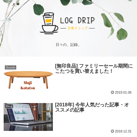
日々の、記録。
[無印良品] ファミリーセール期間に
Goods
こたつを買い替えました！
2019.01.06
[2018年] 今年人気だった記事・オ
Blog
ススメの記事
2018.12.31