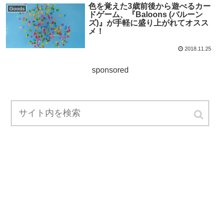
色を覚えた3歳前後から遊べるカー
Goods
ドゲーム、『Baloons (バルーン
ズ)』が手軽に盛り上がれてオスス
メ！
2018.11.25
sponsored