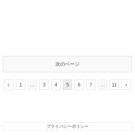
次のページ
1
…
3
4
5
6
7
…
11
プライバシーポリシー