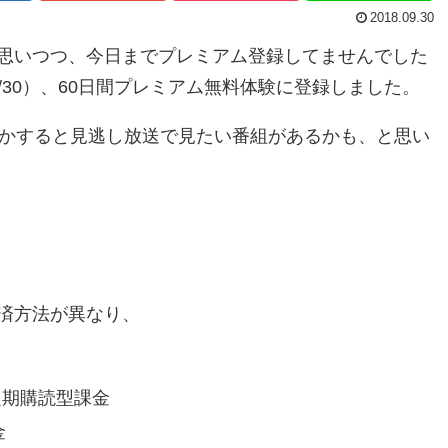
2018.09.30
思いつつ、今日までプレミアム登録してませんでした
9/30）、60日間プレミアム無料体験に登録しました。
しかすると見逃し放送で見たい番組があるかも、と思い
済方法が異なり、
トア定期購読型課金
金