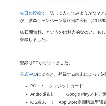
先日の投稿
で、試しに入ってみようかな？と
が、結局キャンペーン最終日の今日（2018/
60日間無料、というのは魅力的なのと、も
登録しました。
登録はPCから行いました。
公式FAQ
によると、登録する端末によって決
PC ： クレジットカード
Android端末 ： Google Playス
iOS端末 ： App Store定期購読型課