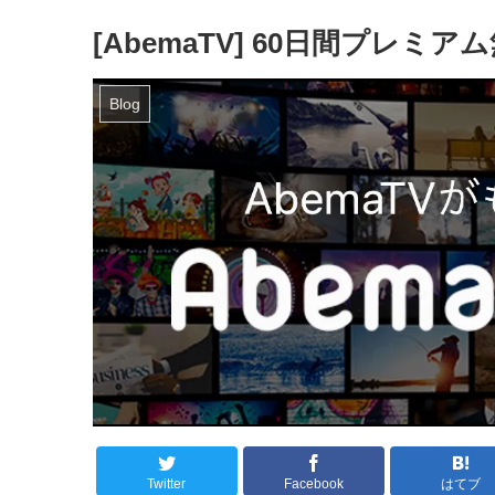
[AbemaTV] 60日間プレ
Blog
Twitter
Facebook
はてブ